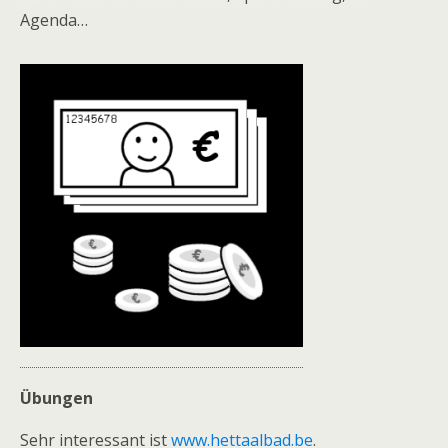
Agenda…
Übungen
Sehr interessant ist
www.hettaalbad.be
.