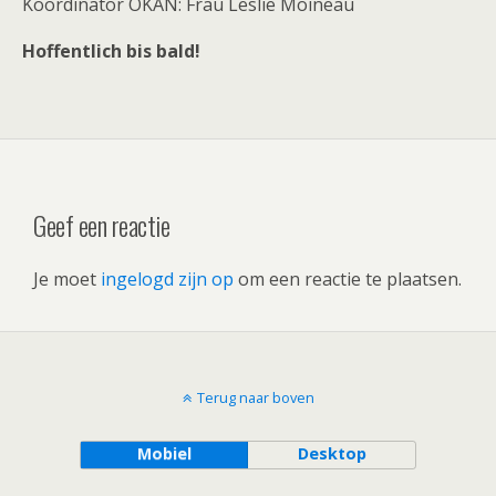
Koordinator OKAN: Frau Leslie Moineau
Hoffentlich bis bald!
Geef een reactie
Je moet
ingelogd zijn op
om een reactie te plaatsen.
Terug naar boven
Mobiel
Desktop